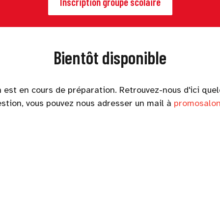
Inscription groupe scolaire
Bientôt disponible
 est en cours de préparation. Retrouvez-nous d'ici que
estion, vous pouvez nous adresser un mail à
promosalon