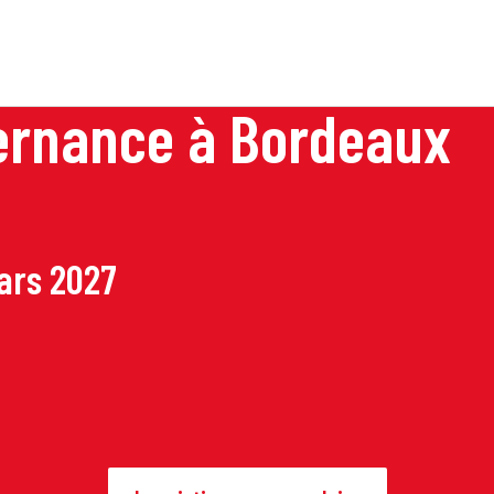
lternance à Bordeaux
mars 2027