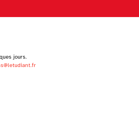
lques jours.
s@letudiant.fr