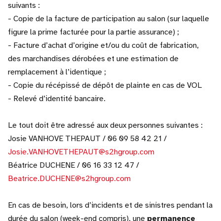
suivants :
- Copie de la facture de participation au salon (sur laquelle
figure la prime facturée pour la partie assurance) ;
- Facture d’achat d’origine et/ou du coût de fabrication,
des marchandises dérobées et une estimation de
remplacement à l’identique ;
- Copie du récépissé de dépôt de plainte en cas de VOL
- Relevé d’identité bancaire.
Le tout doit être adressé aux deux personnes suivantes :
Josie VANHOVE THEPAUT / 06 09 58 42 21 /
Josie.VANHOVETHEPAUT@s2hgroup.com
Béatrice DUCHENE / 06 16 33 12 47 /
Beatrice.DUCHENE@s2hgroup.com
En cas de besoin, lors d’incidents et de sinistres pendant la
durée du salon (week-end compris), une
permanence