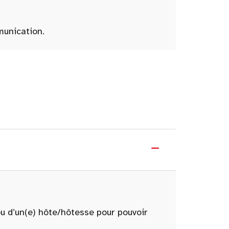
munication.
ou d’un(e) hôte/hôtesse pour pouvoir