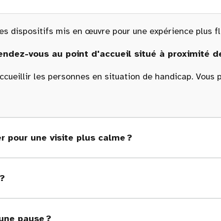
es dispositifs mis en œuvre pour une expérience plus flu
rendez-vous au point d'accueil situé à proximité de
cueillir les personnes en situation de handicap. Vous po
er pour une visite plus calme ?
 ?
 une pause ?