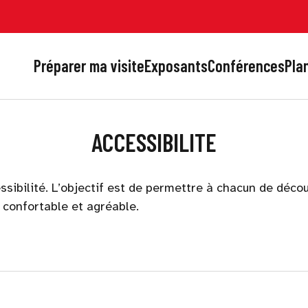
Préparer ma visite
Exposants
Conférences
Plan
ACCESSIBILITE
sibilité. L’objectif est de permettre à chacun de décou
e confortable et agréable.