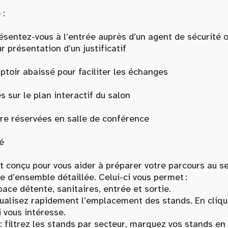
 :
présentez-vous à l’entrée auprès d’un agent de sécurité 
r présentation d’un justificatif
ptoir abaissé pour faciliter les échanges
 sur le plan interactif du salon
re réservées en salle de conférence
é
 est conçu pour vous aider à préparer votre parcours au s
e d’ensemble détaillée. Celui-ci vous permet :
 détente, sanitaires, entrée et sortie.
lisez rapidement l’emplacement des stands. En cliquan
i vous intéresse.
rez les stands par secteur, marquez vos stands en fav