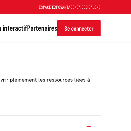
ESPACE EXPOSANT
AGENDA DES SALONS
 interactif
Partenaires
Se connecter
vrir pleinement les ressources liées à