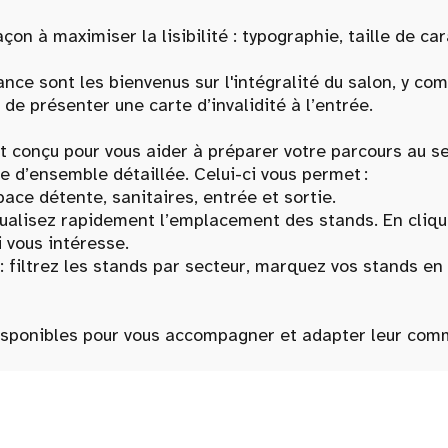
açon à maximiser la lisibilité : typographie, taille de ca
ance sont les bienvenus sur l'intégralité du salon, y c
 de présenter une carte d’invalidité à l’entrée.
 est conçu pour vous aider à préparer votre parcours au s
e d’ensemble détaillée. Celui-ci vous permet :
 détente, sanitaires, entrée et sortie.
lisez rapidement l’emplacement des stands. En cliquan
i vous intéresse.
rez les stands par secteur, marquez vos stands en fav
disponibles pour vous accompagner et adapter leur com