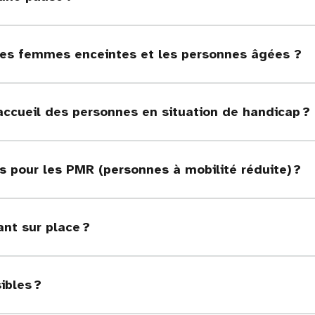
r les femmes enceintes et les personnes âgées ?
l’accueil des personnes en situation de handicap ?
s pour les PMR (personnes à mobilité réduite) ?
ant sur place ?
ibles ?