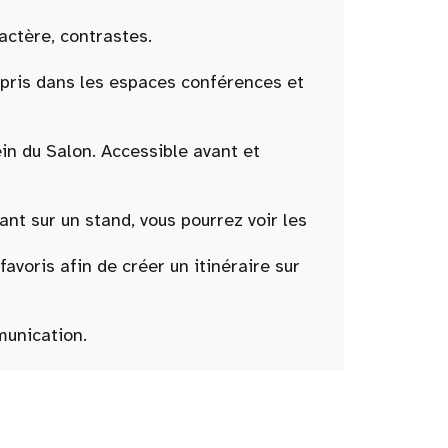
ractère, contrastes.
ompris dans les espaces conférences et
ein du Salon. Accessible avant et
t sur un stand, vous pourrez voir les
oris afin de créer un itinéraire sur
munication.