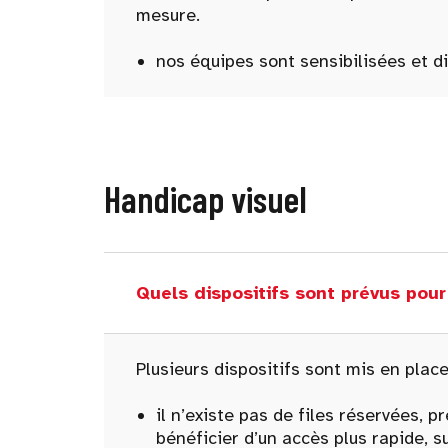
mesure.
nos équipes sont sensibilisées et 
Handicap visuel
Quels dispositifs sont prévus pou
Plusieurs dispositifs sont mis en place
il n’existe pas de files réservées, 
bénéficier d’un accès plus rapide, su