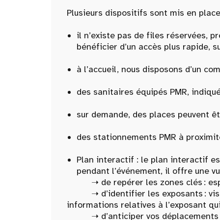
Plusieurs dispositifs sont mis en place
il n’existe pas de files réservées, 
bénéficier d’un accès plus rapide, su
à l’accueil, nous disposons d’un com
des sanitaires équipés PMR, indiqués
sur demande, des places peuvent êt
des stationnements PMR à proximit
Plan interactif : le plan interactif
pendant l’événement, il offre une vu
➝ de repérer les zones clés : espace
➝ d’identifier les exposants : visua
informations relatives à l’exposant qu
➝ d’anticiper vos déplacements : filt