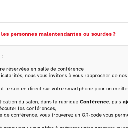
r les personnes malentendantes ou sourdes ?
 :
re réservées en salle de conférence
cularités, nous vous invitons à vous rapprocher de nos 
t le son en direct sur votre smartphone pour un meille
cation du salon, dans la rubrique
Conférence
, puis
aj
écouter les conférences,
de conférence, vous trouverez un QR-code vous permet